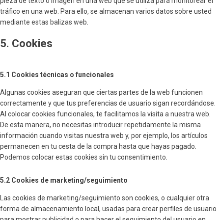
pieza de texto o imagen en una web que se utiliza para monitorear el
tráfico en una web. Para ello, se almacenan varios datos sobre usted
mediante estas balizas web.
5. Cookies
5.1 Cookies técnicas o funcionales
Algunas cookies aseguran que ciertas partes de la web funcionen
correctamente y que tus preferencias de usuario sigan recordándose.
Al colocar cookies funcionales, te facilitamos la visita a nuestra web.
De esta manera, no necesitas introducir repetidamente la misma
información cuando visitas nuestra web y, por ejemplo, los artículos
permanecen en tu cesta de la compra hasta que hayas pagado.
Podemos colocar estas cookies sin tu consentimiento.
5.2 Cookies de marketing/seguimiento
Las cookies de marketing/seguimiento son cookies, o cualquier otra
forma de almacenamiento local, usadas para crear perfiles de usuario
para mostrar publicidad o para hacer el seguimiento del usuario en